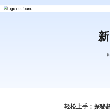
新
首
轻松上手：探秘超