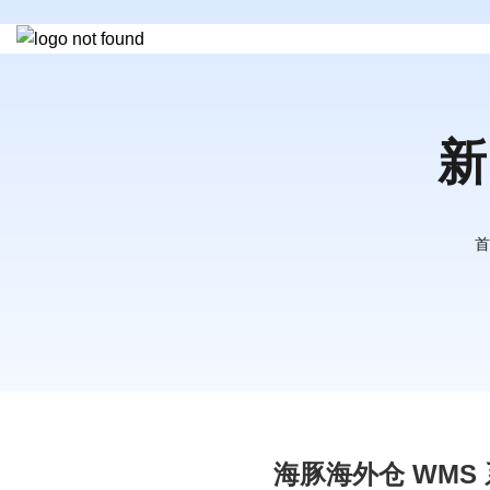
新
首
海豚海外仓 WMS