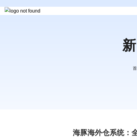
新
首
海豚海外仓系统：