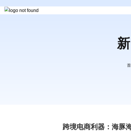
新
首
跨境电商利器：海豚