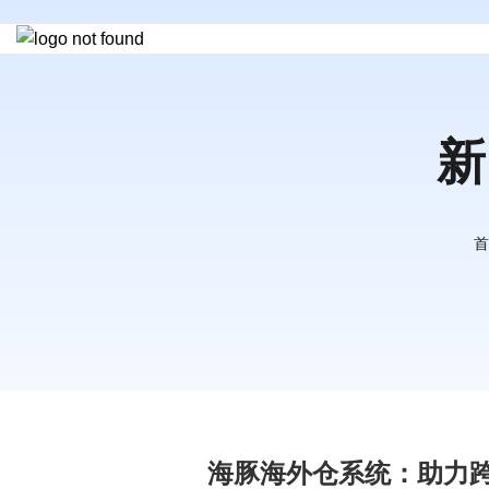
新
首
海豚海外仓系统：助力